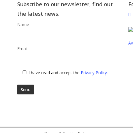
Subscribe to our newsletter, find out
F
the latest news.
Name
Av
Email
I have read and accept the
Privacy Policy
.