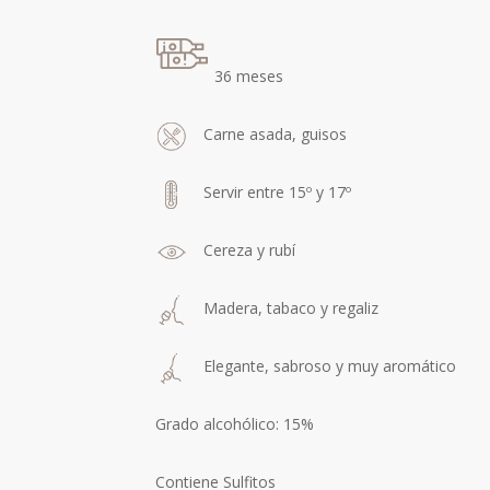
36 meses
Carne asada, guisos
Servir entre 15º y 17º
Cereza y rubí
Madera, tabaco y regaliz
Elegante, sabroso y muy aromático
Grado alcohólico: 15%
Contiene Sulfitos