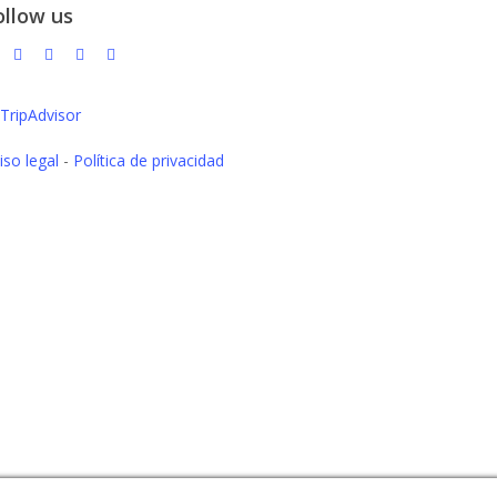
ollow us
iso legal
-
Política de privacidad