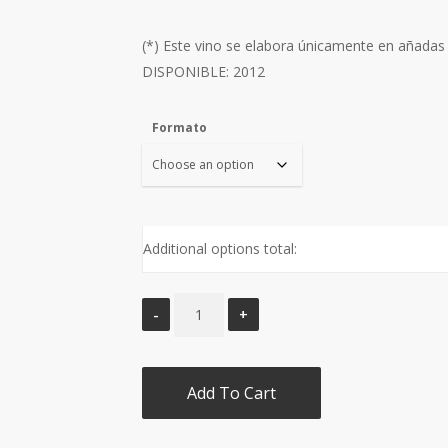
(*) Este vino se elabora únicamente en añad
DISPONIBLE: 2012
Formato
Additional options total:
Add To Cart