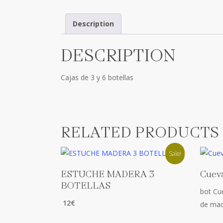
Description
DESCRIPTION
Cajas de 3 y 6 botellas
RELATED PRODUCTS
Sale!
Add To Cart
ESTUCHE MADERA 3
Cueva
BOTELLAS
bot Cu
12€
de ma