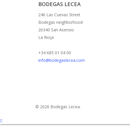
BODEGAS LECEA
246 Las Cuevas Street
Bodegas neighborhood
26340 San Asensio
La Rioja
+34 685 01 04 00
info@bodegaslecea.com
© 2026 Bodegas Lecea.