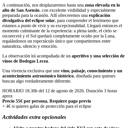
A continuación, nos desplazaremos hasta una
zona elevada en lo
alto de San Asensio
, con excelente visibilidad y especialmente
preparada para la ocasión. Allí ofreceremos una
explicación
divulgativa del eclipse solar
, para comprender el fenómeno que
estamos a punto de vivir y su excepcionalidad. Llegará entonces el
momento culminante de la experiencia: a plena tarde, el cielo se
oscurecerá y el Sol quedará completamente oculto por la Luna,
regalándonos un espectáculo único que compartiremos entre
naturaleza, silencio y emoción.
La observación irá acompañada de un
aperitivo y una selección de
vinos de Bodegas Lecea
.
Una vivencia exclusiva que une
vino, paisaje, conocimiento y un
acontecimiento astronómico histórico
, diseñada para quienes
buscan algo verdaderamente diferente.
HORARIO 18.30h del 12 de agosto de 2026. Duración 3 horas
aprox
Precio 55€ por persona. Requiere pago previo
+ 4€ si quieres gafas de protección para el eclipse
Actividades extra opcionales