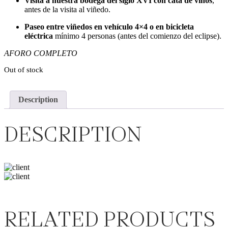
Visita a nuestra bodega del siglo XVI con cata de vinos
,
antes de la visita al viñedo.
Paseo entre viñedos en vehículo 4×4 o en bicicleta
eléctrica
mínimo 4 personas (antes del comienzo del eclipse).
AFORO COMPLETO
Out of stock
Description
DESCRIPTION
RELATED PRODUCTS