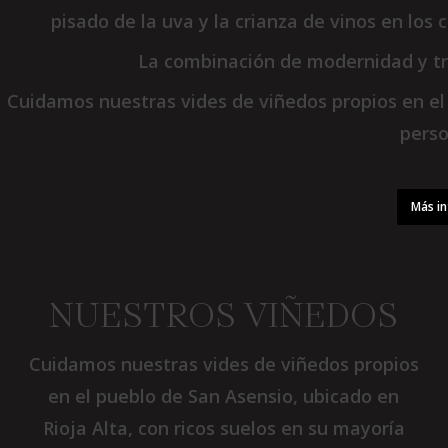
pisado de la uva y la crianza de vinos en lo
La combinación de modernidad y tra
Cuidamos nuestras vides de viñedos propios en el
perso
Más i
NUESTROS VIÑEDOS
Cuidamos nuestras vides de viñedos propios
en el pueblo de San Asensio, ubicado en
Rioja Alta, con ricos suelos en su mayoría