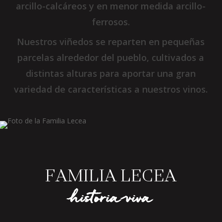
arcillo-calcáreos y en menor medida arcillo-
ferrosos.
Nuestros viñedos se reparten en pequeñas
parcelas alrededor del pueblo, cultivados a
distintas alturas para aportar una gran
variedad de características a nuestros vinos.
FAMILIA LECEA
historia viva