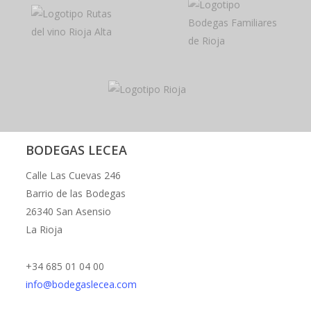
BODEGAS LECEA
Calle Las Cuevas 246
Barrio de las Bodegas
26340 San Asensio
La Rioja
+34 685 01 04 00
info@bodegaslecea.com