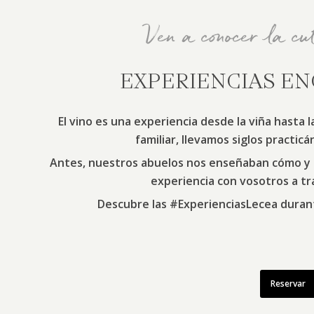
Ven a conocer la cu
EXPERIENCIAS
EN
El vino es una experiencia desde la viña hasta
familiar, llevamos siglos practic
Antes, nuestros abuelos nos enseñaban cómo y
experiencia con vosotros a tr
Descubre las #ExperienciasLecea durant
Reservar