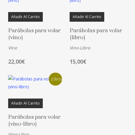
Añadir Al Carrito
Añadir Al Carrito
Parábolas para volar
Parábolas para volar
(vino)
(libro)
Vino
Vino-Libro
22,00
€
15,00
€
¡Oferta!
Añadir Al Carrito
Parábolas para volar
(vino-libro)
Vino-Libro