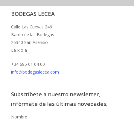
BODEGAS LECEA
Calle Las Cuevas 246
Barrio de las Bodegas
26340 San Asensio
La Rioja
+34 685 01 04 00
info@bodegaslecea.com
Subscríbete a nuestro newsletter,
infórmate de las últimas novedades.
Nombre