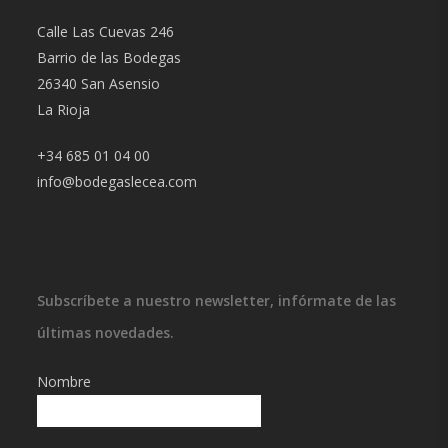
Calle Las Cuevas 246
Barrio de las Bodegas
26340 San Asensio
La Rioja
+34 685 01 04 00
info@bodegaslecea.com
Subscríbete a nuestro newsletter, infórmate de las
últimas novedades.
Nombre